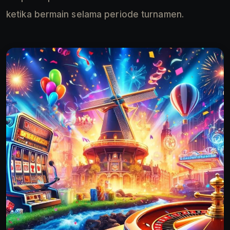
ketika bermain selama periode turnamen.