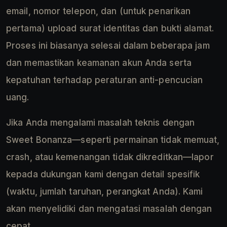
email, nomor telepon, dan (untuk penarikan
pertama) upload surat identitas dan bukti alamat.
Proses ini biasanya selesai dalam beberapa jam
dan memastikan keamanan akun Anda serta
kepatuhan terhadap peraturan anti-pencucian
uang.
Jika Anda mengalami masalah teknis dengan
Sweet Bonanza—seperti permainan tidak memuat,
crash, atau kemenangan tidak dikreditkan—lapor
kepada dukungan kami dengan detail spesifik
(waktu, jumlah taruhan, perangkat Anda). Kami
akan menyelidiki dan mengatasi masalah dengan
cepat.