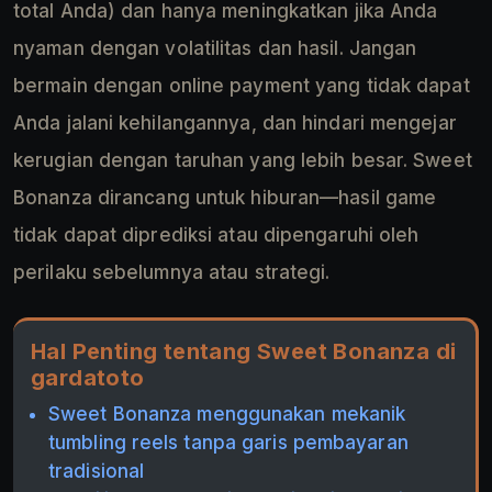
total Anda) dan hanya meningkatkan jika Anda
nyaman dengan volatilitas dan hasil. Jangan
bermain dengan online payment yang tidak dapat
Anda jalani kehilangannya, dan hindari mengejar
kerugian dengan taruhan yang lebih besar. Sweet
Bonanza dirancang untuk hiburan—hasil game
tidak dapat diprediksi atau dipengaruhi oleh
perilaku sebelumnya atau strategi.
Hal Penting tentang Sweet Bonanza di
gardatoto
Sweet Bonanza menggunakan mekanik
tumbling reels tanpa garis pembayaran
tradisional