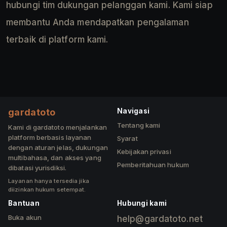
hubungi tim dukungan pelanggan kami. Kami siap
membantu Anda mendapatkan pengalaman
terbaik di platform kami.
gardatoto
Navigasi
Tentang kami
Kami di gardatoto menjalankan
platform berbasis layanan
Syarat
dengan aturan jelas, dukungan
Kebijakan privasi
multibahasa, dan akses yang
Pemberitahuan hukum
dibatasi yurisdiksi.
Layanan hanya tersedia jika
diizinkan hukum setempat.
Bantuan
Hubungi kami
Buka akun
help@gardatoto.net