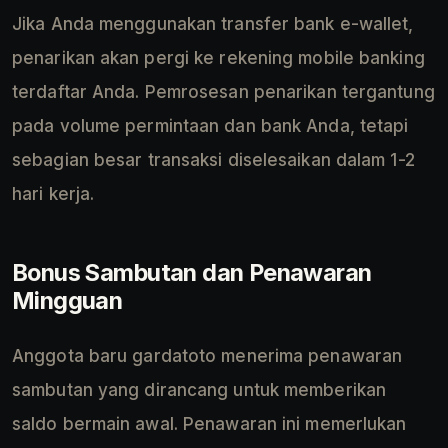
Jika Anda menggunakan transfer bank e-wallet,
penarikan akan pergi ke rekening mobile banking
terdaftar Anda. Pemrosesan penarikan tergantung
pada volume permintaan dan bank Anda, tetapi
sebagian besar transaksi diselesaikan dalam 1-2
hari kerja.
Bonus Sambutan dan Penawaran
Mingguan
Anggota baru gardatoto menerima penawaran
sambutan yang dirancang untuk memberikan
saldo bermain awal. Penawaran ini memerlukan