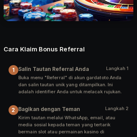
Cara Klaim Bonus Referral
Langkah 1
Salin Tautan Referral Anda
1
Buka menu "Referral" di akun gardatoto Anda
dan salin tautan unik yang ditampilkan. Ini
adalah identifier Anda untuk melacak rujukan.
Langkah 2
Bagikan dengan Teman
2
Kirim tautan melalui WhatsApp, email, atau
media sosial kepada teman yang tertarik
bermain slot atau permainan kasino di