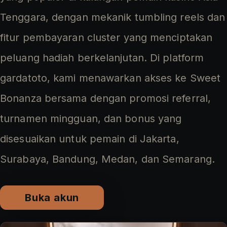
Tenggara, dengan mekanik tumbling reels dan
fitur pembayaran cluster yang menciptakan
peluang hadiah berkelanjutan. Di platform
gardatoto, kami menawarkan akses ke Sweet
Bonanza bersama dengan promosi referral,
turnamen mingguan, dan bonus yang
disesuaikan untuk pemain di Jakarta,
Surabaya, Bandung, Medan, dan Semarang.
Buka akun