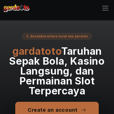
gardatoto
Available where local law permits
gardatoto
Taruhan
Sepak Bola, Kasino
Langsung, dan
Permainan Slot
Terpercaya
Create an account