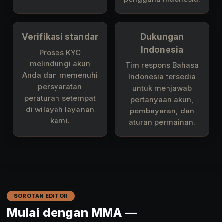
Verifikasi standar
Dukungan
Indonesia
Proses KYC
melindungi akun
Tim respons Bahasa
Anda dan memenuhi
Indonesia tersedia
persyaratan
untuk menjawab
peraturan setempat
pertanyaan akun,
di wilayah layanan
pembayaran, dan
kami.
aturan permainan.
SOROTAN EDITOR
Mulai dengan MMA —