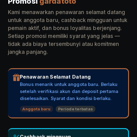
Promosi
gardatoto
Kami menawarkan penawaran selamat datang
untuk anggota baru, cashback mingguan untuk
pemain aktif, dan bonus loyalitas berjenjang.
Setiap promosi memiliki syarat yang jelas —
tidak ada biaya tersembunyi atau komitmen
jangka panjang.
Penawaran Selamat Datang
Bonus menarik untuk anggota baru. Berlaku
setelah verifikasi akun dan deposit pertama
diselesaikan. Syarat dan kondisi berlaku.
Anggota baru
Periode terbatas
Cashback mingguan