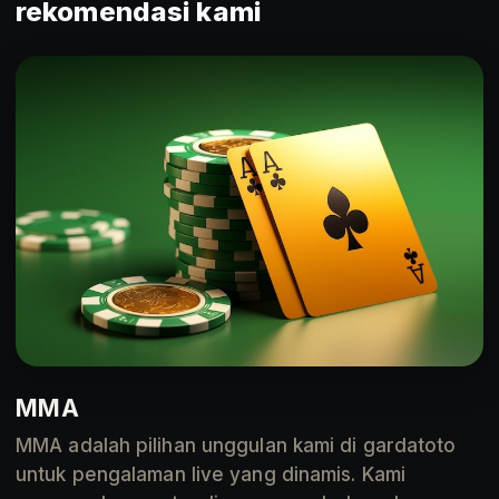
rekomendasi kami
MMA
MMA adalah pilihan unggulan kami di gardatoto
untuk pengalaman live yang dinamis. Kami