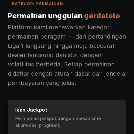
KATEGORI PERMAINAN
Permainan unggulan
gardatoto
Platform kami menawarkan kategori
permainan beragam — dari pertandingan
Liga 1 langsung hingga meja baccarat
dealer langsung dan slot dengan
volatilitas berbeda. Setiap permainan
didaftar dengan aturan dasar dan jendela
pembayaran yang jelas.
Ikan Jackpot
Permainan jackpot dengan mekanisme
akumulasi progresif.