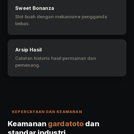
Sweet Bonanza
Slot buah dengan mekanisme pengganda
bebas.
Arsip Hasil
Catatan historis hasil permainan dan
pemenang.
KEPERCAYAAN DAN KEAMANAN
Keamanan
gardatoto
dan
standar industri