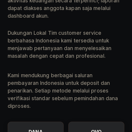
aktivitas keuangan secara terperinci; laporan
dapat diakses anggota kapan saja melalui
dashboard akun.
Dukungan Lokal Tim customer service
berbahasa Indonesia kami tersedia untuk
menjawab pertanyaan dan menyelesaikan
masalah dengan cepat dan profesional.
Kami mendukung berbagai saluran
pembayaran Indonesia untuk deposit dan
penarikan. Setiap metode melalui proses
verifikasi standar sebelum pemindahan dana
diproses.
DANA
OVO