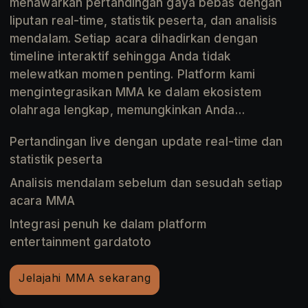
menawarkan pertandingan gaya bebas dengan
liputan real-time, statistik peserta, dan analisis
mendalam. Setiap acara dihadirkan dengan
timeline interaktif sehingga Anda tidak
melewatkan momen penting. Platform kami
mengintegrasikan MMA ke dalam ekosistem
olahraga lengkap, memungkinkan Anda…
Pertandingan live dengan update real-time dan
statistik peserta
Analisis mendalam sebelum dan sesudah setiap
acara MMA
Integrasi penuh ke dalam platform
entertainment gardatoto
Jelajahi MMA sekarang