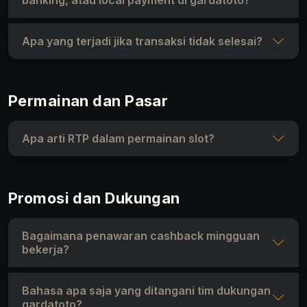
banking, atau local payment di gardatoto?
Apa yang terjadi jika transaksi tidak selesai?
Permainan dan Pasar
Apa arti RTP dalam permainan slot?
Promosi dan Dukungan
Bagaimana penawaran cashback mingguan
bekerja?
Bahasa apa saja yang ditangani tim dukungan
gardatoto?