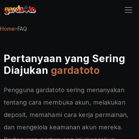
gardatoto
Home
›
FAQ
Pertanyaan yang Sering
Diajukan
gardatoto
Pengguna gardatoto sering menanyakan
tentang cara membuka akun, melakukan
deposit, memahami cara kerja permainan,
dan mengelola keamanan akun mereka.